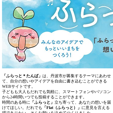
「ふらっと＊たんば」
は、丹波市が募集するテーマにあわせ
て、自分の想いやアイデアを自由に書き込むことができる
WEBサイトです。
子どもも大人もだれでも気軽に、スマートフォンやパソコン
から24時間いつでも投稿することができます。
時間のある時に
「ふらっと」
立ち寄って、あなたの想いを届
けてほしい。だれでも
「Flat（ふらっと）」
に意見を言える
場でありたい。そんな願いを込めてつくりました。