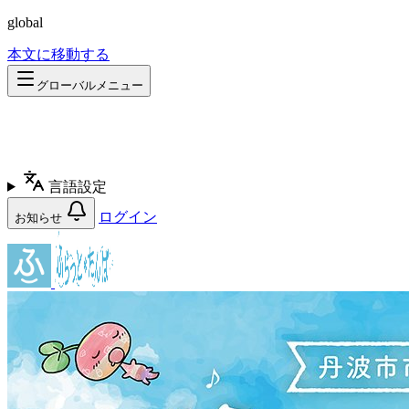
global
本文に移動する
グローバルメニュー
言語設定
ログイン
お知らせ