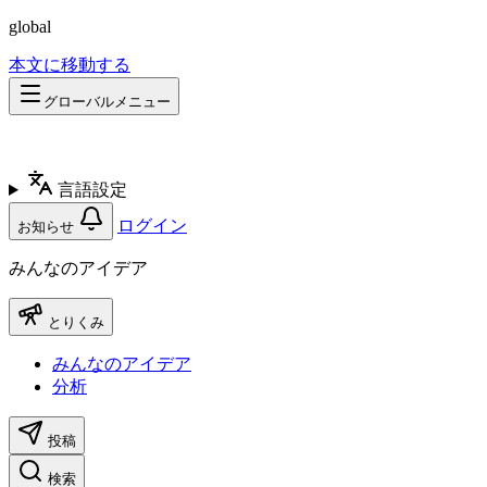
global
本文に移動する
グローバルメニュー
言語設定
ログイン
お知らせ
みんなのアイデア
とりくみ
みんなのアイデア
分析
投稿
検索