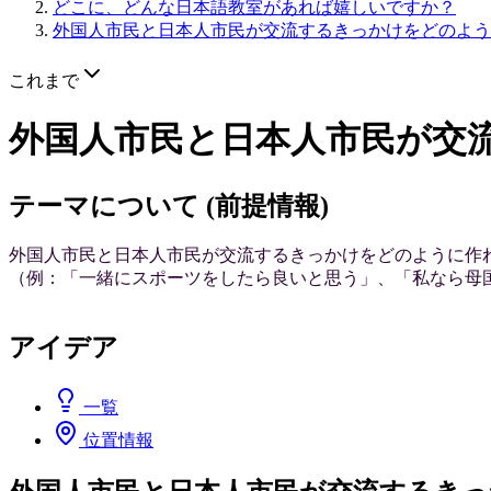
どこに、どんな日本語教室があれば嬉しいですか？
外国人市民と日本人市民が交流するきっかけをどのよう
これまで
外国人市民と日本人市民が交
テーマについて (前提情報)
外国人市民と日本人市民が交流するきっかけをどのように作
（例：「一緒にスポーツをしたら良いと思う」、「私なら母
アイデア
一覧
位置情報