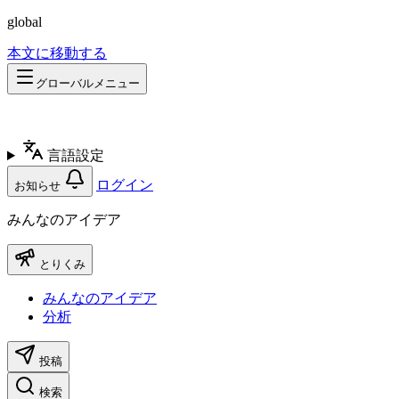
global
本文に移動する
グローバルメニュー
言語設定
ログイン
お知らせ
みんなのアイデア
とりくみ
みんなのアイデア
分析
投稿
検索